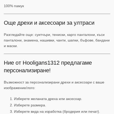
100% памук
Още дрехи и аксесоари за ултраси
Разгледайте още: суитчъри, тениски, карго панталони, къси
панталони, знамена, нашивки, чанти, шапки, бъфове, бандани
и маски.
Ние от Hooligans1312 предлагаме
персонализиране!
Възможност за персонализирани дрехи и аксесоари с ваше
изображение/лого:
Изберете желаната дреха или аксесоар.
Изберете размера.
Изберете вида на изработка (бродерия или печат).