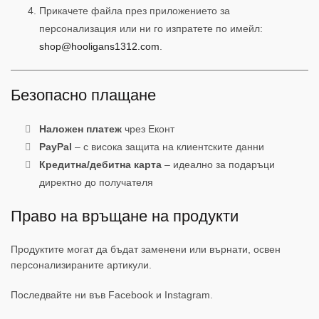
Прикачете файла през приложението за
персонализация или ни го изпратете по имейл:
shop@hooligans1312.com
.
Безопасно плащане
Наложен платеж
чрез Еконт
PayPal
– с висока защита на клиентските данни
Кредитна/дебитна карта
– идеално за подаръци
директно до получателя
Право на връщане на продукти
Продуктите могат да бъдат заменени или върнати, освен
персонализираните артикули.
Последвайте ни във Facebook и Instagram.