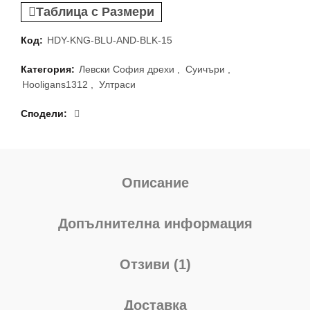
Таблица с Размери
Код:
HDY-KNG-BLU-AND-BLK-15
Категория:
Левски София дрехи
,
Суичъри
,
Hooligans1312
,
Ултраси
Сподели
Описание
Допълнителна информация
Отзиви (1)
Доставка