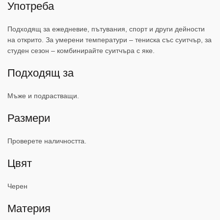
Употреба
Подходящ за ежедневие, пътувания, спорт и други дейности
на открито. За умерени температури – тениска със суитчър, за
студен сезон – комбинирайте суитчъра с яке.
Подходящ за
Мъже и подрастващи.
Размери
Проверете наличността.
Цвят
Черен
Материя