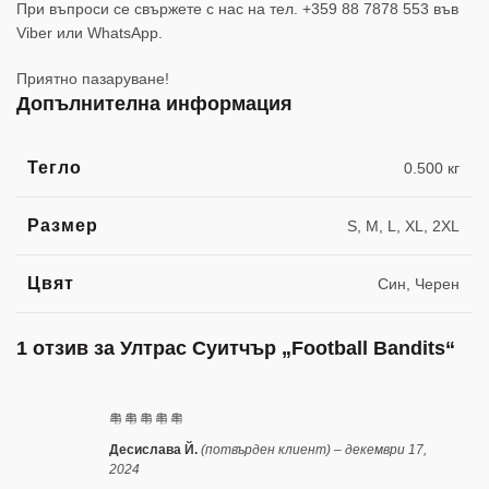
При въпроси се свържете с нас на тел. +359 88 7878 553 във
Viber или WhatsApp.
Приятно пазаруване!
Допълнителна информация
Тегло
0.500 кг
Размер
S, M, L, XL, 2XL
Цвят
Син, Черен
1 отзив за
Ултрас Суитчър „Football Bandits“
Десислава Й.
(потвърден клиент)
–
декември 17,
2024