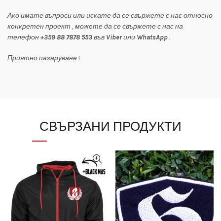
Ако имате въпроси или искате да се свържете с нас относно
конкретен проект , можете да се свържете с нас на
телефон
+359 88 7878 553
във
Viber
или
WhatsApp
.
Приятно пазаруване
!
СВЪРЗАНИ ПРОДУКТИ