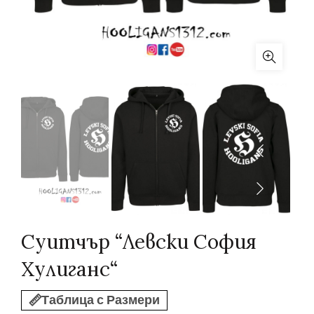
Суитчър “Левски София
Хулиганс“
Таблица с Размери