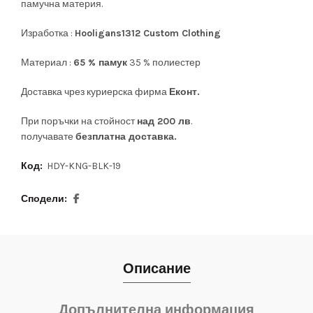
памучна материя.
Изработка :
Hooligans1312 Custom Clothing
Материал :
65 % памук
35 % полиестер
Доставка чрез куриерска фирма
Еконт.
При поръчки на стойност
над 200 лв
.
получавате
безплатна доставка.
Код:
HDY-KNG-BLK-19
Сподели
Описание
Допълнителна информация