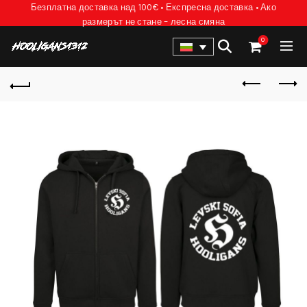
Безплатна доставка над 100€ • Експресна доставка • Ако
размерът не стане – лесна смяна
0