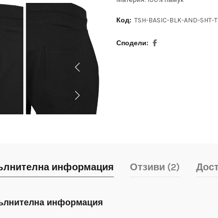
Код:
TSH-BASIC-BLK-AND-SHT-
Сподели
ълнителна информация
Отзиви (2)
Дос
ълнителна информация