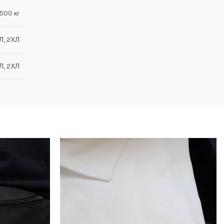
.500 кг
ХЛ, 2ХЛ
ХЛ, 2ХЛ