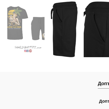
Доп
Доп