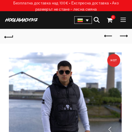
Безплатна доставка над 100€ • Експресна доставка • Ако
размерът не стане – лесна смяна
0
HOT