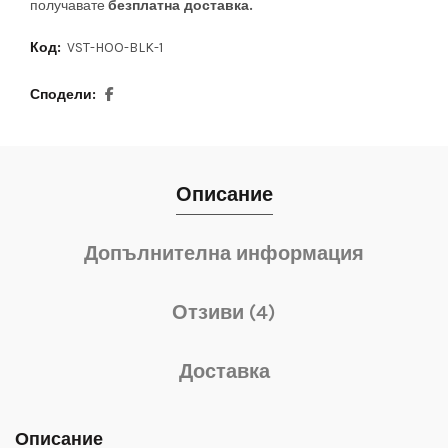
получавате
безплатна доставка.
Код:
VST-HOO-BLK-1
Сподели
Описание
Допълнителна информация
Отзиви (4)
Доставка
Описание