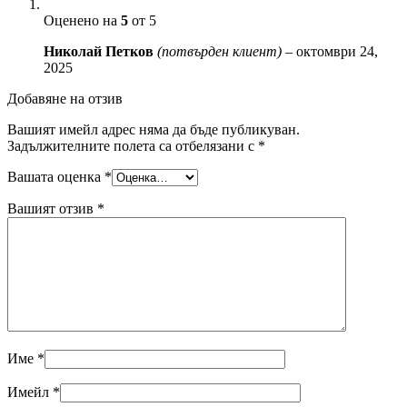
Оценено на
5
от 5
Николай Петков
(потвърден клиент)
–
октомври 24,
2025
Добавяне на отзив
Вашият имейл адрес няма да бъде публикуван.
Задължителните полета са отбелязани с
*
Вашата оценка
*
Вашият отзив
*
Име
*
Имейл
*