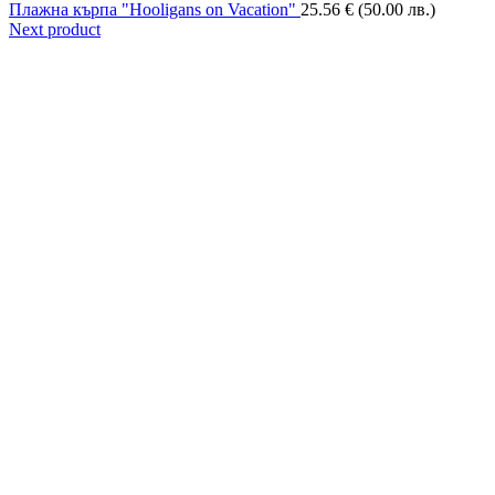
Плажна кърпа "Hooligans on Vacation"
25.56
€
(50.00 лв.)
Next product