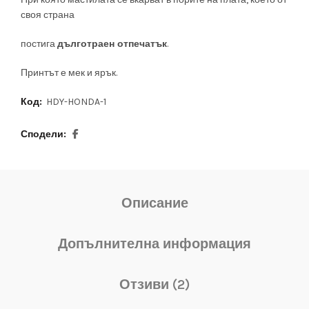
своя страна
постига
дълготраен отпечатък
.
Принтът е мек и ярък.
Код:
HDY-HONDA-1
Сподели
Описание
Допълнителна информация
Отзиви (2)