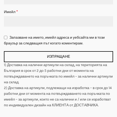
*
Имейл
Запазване на името, имейл адреса и уебсайта ми в този
браузър за следващия път когато коментирам.
1) Доставка на налични артикули на склад, на територията на
България в срок oт 2 до 5 работни дни от момента на
потвърждаването на поръчката по имейл – за налични артикули
на склад.
2) Доставка на артикули, подлежащи на изработка – в срок до 14
работни дни от момента на потвърждаването на поръчката по
имейл – за артикули, които не са налични и / или се изработват
по индивидуален дизайн на КЛИЕНТА от ДОСТАВЧИКА.