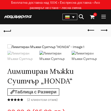
Безплатна доставка над 100€ • Експресна доставка • Ако
размерът не стане – лесна смяна
0
Лимитиран Мъжки
Суитчър „HONDA“
Таблица с Размери
(
2
клиентски отзив)