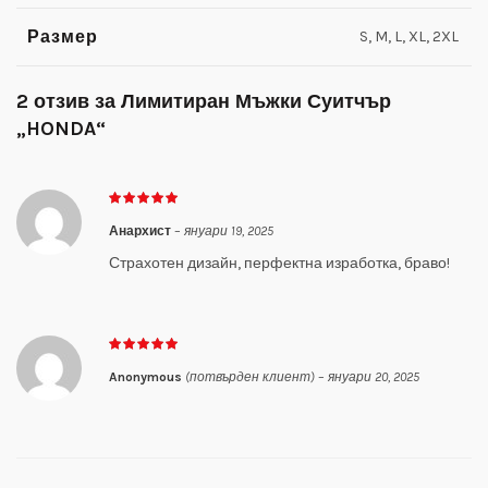
Размер
S, M, L, XL, 2XL
2 отзив за
Лимитиран Мъжки Суитчър
„HONDA“
Анархист
–
януари 19, 2025
Страхотен дизайн, перфектна изработка, браво!
Anonymous
(потвърден клиент)
–
януари 20, 2025