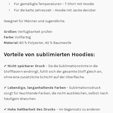
Für gemäßigte Temperaturen – T-Shirt mit Hoodie
Für die kalte Jahreszeit – Hoodie mit Jacke darüber
Geeignet für Männer und Jugendliche.
Größen:
Verfügbarkeit prüfen
Farbe:
Vollfarbig
Material:
60 % Polyester, 40 % Baumwolle
Vorteile von sublimierten Hoodies:
✔
Nicht spürbarer Druck
– Da die Sublimationstinte in die
Stofffasern eindringt, fühlt sich der gesamte Stoff gleich an,
ohne eine zusätzliche Schicht auf der Oberfläche.
✔
Lebendige, langanhaltende Farben
– Sublimationsdruck
sorgt für leuchtende Farben, die nicht ausbleichen, selbst nach
häufigem Waschen.
✔
Hohe Haltbarkeit des Drucks
– Im Gegensatz zu anderen