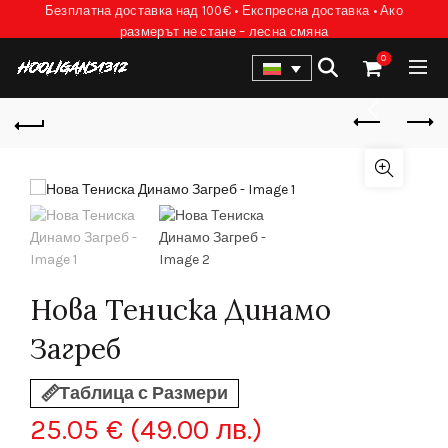
Безплатна доставка над 100€ • Експресна доставка • Ако
размерът не стане – лесна смяна
0
Нова Тениска Динамо
Загреб
Таблица с Размери
25.05
€
(49.00 лв.)