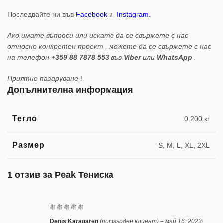
Последвайте ни във
Facebook
и
Instagram
.
Ако имате въпроси или искате да се свържете с нас
относно конкретен проект , можете да се свържете с нас
на телефон
+359 88 7878 553
във
Viber
или
WhatsApp
.
Приятно пазаруване
!
Допълнителна информация
Тегло
0.200 кг
Размер
S, M, L, XL, 2XL
1 отзив за
Peak Тениска
Denis Karagaren
(потвърден клиент)
–
май 16, 2023