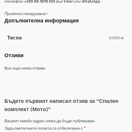
телефон
+359 88 7878 553
във
Viber
или
WhatsApp
.
Приятно пазаруване
!
Допълнителна информация
Тегло
0.500 кг
Отзиви
Все още няма отзиви.
Бъдете първият написал отзив за “Спален
комплект (Мото)”
Вашият имейл адрес няма да бъде публикуван.
*
Задължителните полета са отбелязани с