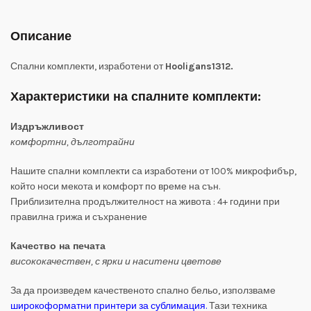
Описание
Спални комплекти, изработени от
Hooligans1312.
Характеристики на спалните комплекти:
Издръжливост
комфортни, дълготрайни
Нашите спални комплекти са изработени от 100% микрофибър,
който носи мекота и комфорт по време на сън.
Приблизителна продължителност на живота : 4+ години при
правилна грижа и съхранение
Качество на печата
висококачествен, с ярки и наситени цветове
За да произведем качественото спално бельо, използваме
широкоформатни принтери за сублимация
.
Тази техника