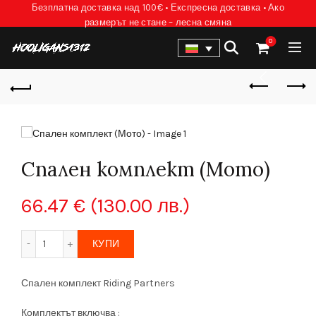
Безплатна доставка над 100€ • Експресна доставка • Ако
размерът не стане – лесна смяна
0
Спален комплект (Мото)
66.47
€
(130.00 лв.)
количество за Спален комплект (Мото)
КУПИ
Спален комплект Riding Partners
Комплектът включва :