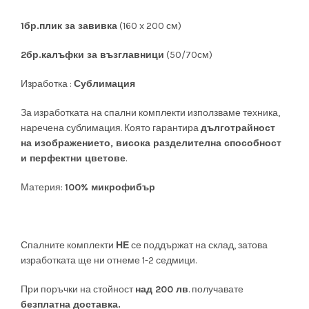
1бр.плик за завивка
(160 x 200 см)
2бр.калъфки за възглавници
(50/70см)
Изработка :
Сублимация
За изработката на спални комплекти използваме техника,
наречена сублимация. Която гарантира
дълготрайност
на изображението, висока разделителна способност
и перфектни цветове
.
Материя:
100% микрофибър
Спалните комплекти
НЕ
се поддържат на склад, затова
изработката ще ни отнеме 1-2 седмици.
При поръчки на стойност
над 200 лв
. получавате
безплатна доставка.