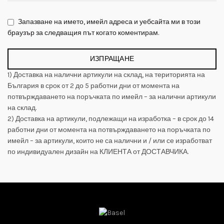
Запазване на името, имейл адреса и уебсайта ми в този
браузър за следващия път когато коментирам.
1) Доставка на налични артикули на склад, на територията на
България в срок oт 2 до 5 работни дни от момента на
потвърждаването на поръчката по имейл – за налични артикули
на склад.
2) Доставка на артикули, подлежащи на изработка – в срок до 14
работни дни от момента на потвърждаването на поръчката по
имейл – за артикули, които не са налични и / или се изработват
по индивидуален дизайн на КЛИЕНТА от ДОСТАВЧИКА.