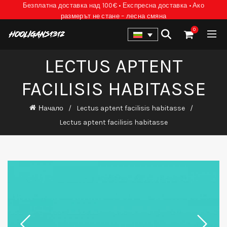
Безплатна доставка над 100€ • Експресна доставка • Ако
размерът не стане – лесна смяна
0
LECTUS APTENT
FACILISIS HABITASSE
Начало
Lectus aptent facilisis habitasse
Lectus aptent facilisis habitasse