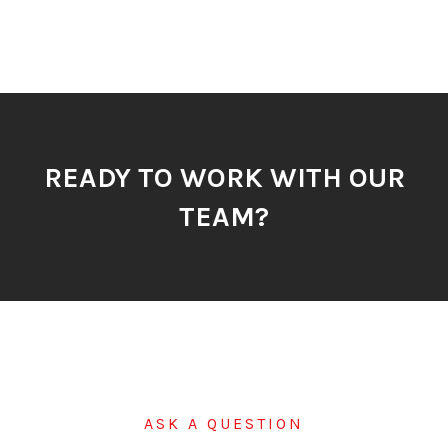
READY TO WORK WITH OUR
TEAM?
ASK A QUESTION