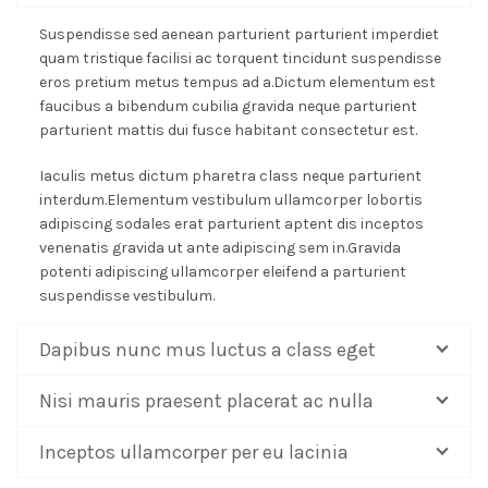
Suspendisse sed aenean parturient parturient imperdiet
quam tristique facilisi ac torquent tincidunt suspendisse
eros pretium metus tempus ad a.Dictum elementum est
faucibus a bibendum cubilia gravida neque parturient
parturient mattis dui fusce habitant consectetur est.
Iaculis metus dictum pharetra class neque parturient
interdum.Elementum vestibulum ullamcorper lobortis
adipiscing sodales erat parturient aptent dis inceptos
venenatis gravida ut ante adipiscing sem in.Gravida
potenti adipiscing ullamcorper eleifend a parturient
suspendisse vestibulum.
Dapibus nunc mus luctus a class eget
Nisi mauris praesent placerat ac nulla
Inceptos ullamcorper per eu lacinia