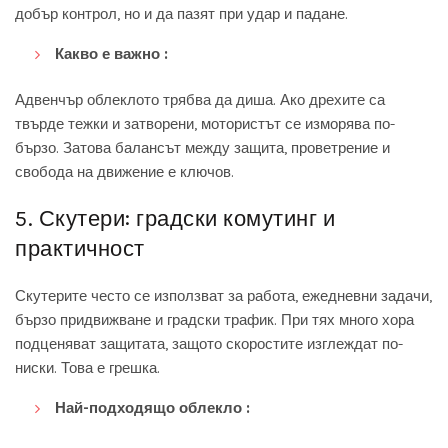
добър контрол, но и да пазят при удар и падане.
Какво е важно :
Адвенчър облеклото трябва да диша. Ако дрехите са
твърде тежки и затворени, мотористът се изморява по-
бързо. Затова балансът между защита, проветрение и
свобода на движение е ключов.
5. Скутери: градски комутинг и
практичност
Скутерите често се използват за работа, ежедневни задачи,
бързо придвижване и градски трафик. При тях много хора
подценяват защитата, защото скоростите изглеждат по-
ниски. Това е грешка.
Най-подходящо облекло :