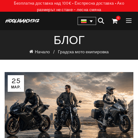
Безплатна доставка над 100€ • Експресна доставка • Ако
размерът не стане – лесна смяна
0
БЛОГ
Начало
Градска мото екипировка
25
МАР.