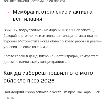
тежките кожени костюми не са практични.
Мембрани, отопление и активна
вентилация
Gore-Tex, водоустойчиви мембрани, PFC free обработки,
батерийно отопление и активна вентилация стават все по-
търсени. Мотористите искат облекло, което работи в реални
условия, не само на снимка.
Когато караш в дъжд, вятър или летен трафик, комфортът
директно влияе върху концентрацията.
Как да избереш правилното мото
облекло през 2026
Най-добрият избор започва с честен въпрос: как караш най-
често?