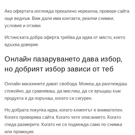
Ако офертата изглежда прекалено нереална, провери сайта
още веднъж. Виж дали има контакти, реални снимки,
условия и отзиви.
Истинската добра оферта трябва да идва от място, което
вдъхва доверие.
Онлайн пазаруването дава избор,
но добрият избор зависи от теб
Онлайн магазините дават свобода. Можеш да разглеждаш
спокойно, да сравняваш, да мислиш, да се връщаш към
продукта и да поръчаш, когато си сигурен.
Но добрата покупка идва, когато клиентът е внимателен.
Когато проверява сайта. Когато чете описанието. Когато
гледа размерите. Когато не се подвежда само по снимка
или промоция.