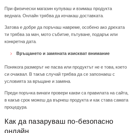
При физически магазин купуваш и взимаш продукта
веднага. Онлайн трябва да изчакаш доставката.
Затова е добре да поръчаш навреме, особено ако дрехата
ти трябва за мач, мото събитие, пътуване, подарък или
конкретна дата.
Връщането и замяната изискват внимание
Понякога размерът не пасва или продуктът не е това, което
си очаквал. В такъв случай трябва да се запознаеш с
условията за връщане и замяна.
Преди поръчка винаги провери какви са правилата на сайта,
в какъв срок можеш да върнеш продукта и как става самата
процедура.
Как да пазаруваш по-безопасно
онлайн