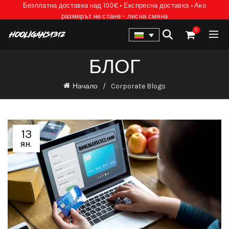
Безплатна доставка над 100€ • Експресна доставка • Ако
размерът не стане – лесна смяна
0
БЛОГ
Начало
Corporate Blogs
13
ЯН.