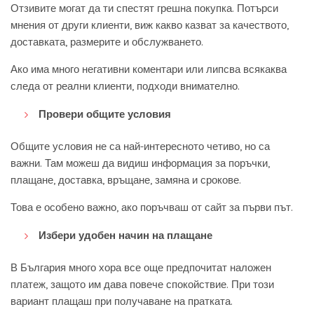
Отзивите могат да ти спестят грешна покупка. Потърси
мнения от други клиенти, виж какво казват за качеството,
доставката, размерите и обслужването.
Ако има много негативни коментари или липсва всякаква
следа от реални клиенти, подходи внимателно.
Провери общите условия
Общите условия не са най-интересното четиво, но са
важни. Там можеш да видиш информация за поръчки,
плащане, доставка, връщане, замяна и срокове.
Това е особено важно, ако поръчваш от сайт за първи път.
Избери удобен начин на плащане
В България много хора все още предпочитат наложен
платеж, защото им дава повече спокойствие. При този
вариант плащаш при получаване на пратката.