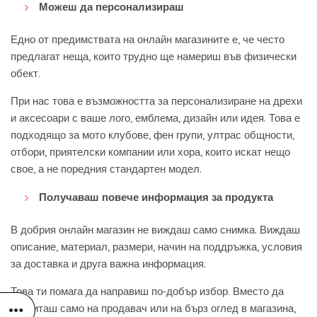
Можеш да персонализираш
Едно от предимствата на онлайн магазините е, че често
предлагат неща, които трудно ще намериш във физически
обект.
При нас това е възможността за персонализиране на дрехи
и аксесоари с ваше лого, емблема, дизайн или идея. Това е
подходящо за мото клубове, фен групи, ултрас общности,
отбори, приятелски компании или хора, които искат нещо
свое, а не поредния стандартен модел.
Получаваш повече информация за продукта
В добрия онлайн магазин не виждаш само снимка. Виждаш
описание, материал, размери, начин на поддръжка, условия
за доставка и друга важна информация.
Това ти помага да направиш по-добър избор. Вместо да
разчиташ само на продавач или на бърз оглед в магазина,