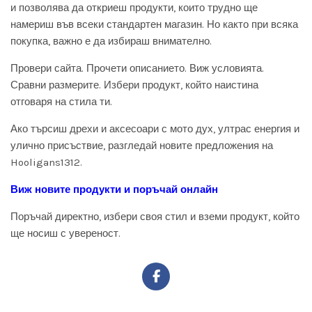
и позволява да откриеш продукти, които трудно ще
намериш във всеки стандартен магазин. Но както при всяка
покупка, важно е да избираш внимателно.
Провери сайта. Прочети описанието. Виж условията.
Сравни размерите. Избери продукт, който наистина
отговаря на стила ти.
Ако търсиш дрехи и аксесоари с мото дух, ултрас енергия и
улично присъствие, разгледай новите предложения на
Hooligans1312.
Виж новите продукти и поръчай онлайн
Поръчай директно, избери своя стил и вземи продукт, който
ще носиш с увереност.