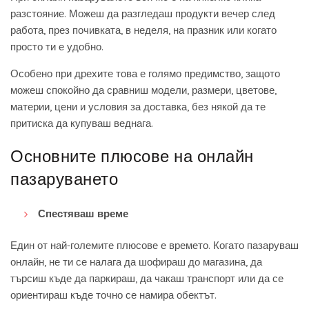
разстояние. Можеш да разгледаш продукти вечер след
работа, през почивката, в неделя, на празник или когато
просто ти е удобно.
Особено при дрехите това е голямо предимство, защото
можеш спокойно да сравниш модели, размери, цветове,
материи, цени и условия за доставка, без някой да те
притиска да купуваш веднага.
Основните плюсове на онлайн
пазаруването
Спестяваш време
Един от най-големите плюсове е времето. Когато пазаруваш
онлайн, не ти се налага да шофираш до магазина, да
търсиш къде да паркираш, да чакаш транспорт или да се
ориентираш къде точно се намира обектът.