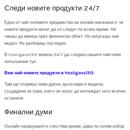
Следи новите продукти 24/7
Едно от най-големите предимства на онлайн магазина е, че
новите продукти могат да се следят по всяко време. Не
чакаш да минеш през физически обект. Не изпускаш нов
модел. Не разбираш последен.
В Hooligans1312 можеш 24/7 да следиш нашите най-нови
попълнения тук:
Виж най-новите продукти в Hooligans1312
Там ще откриеш нови дрехи, аксесоари и модели,
създадени за хора, които не искат да изглеждат като всички
останали.
Финални думи
Онлайн пазаруването спестява време, дава по-голям избор