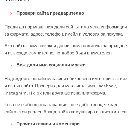
Провери сайта предварително
Преди да поръчаш, виж дали сайтът има ясна информация
за фирмата, адрес, телефон, имейл и условия за покупка.
Ако сайтът няма никакви данни, няма политика за връщане
и изглежда съмнително, по-добре бъди внимателен.
Виж дали има социални мрежи
Надеждните онлайн магазини обикновено имат присъствие
и извън сайта. Провери дали магазинът има Facebook,
Instagram, TikTok или друга активна платформа.
Това не е абсолютна гаранция, но е добър знак, че зад
сайта стои реален бранд, който комуникира с клиентите си.
Прочети отзиви и коментари