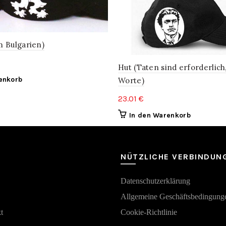
m Bulgarien)
Hut (Taten sind erforderlich
enkorb
Worte)
23.01
€
In den Warenkorb
NÜTZLICHE VERBINDUN
Datenschutzerklärung
Аllgemeine Geschäftsbedingung
t
Cookie-Richtlinie