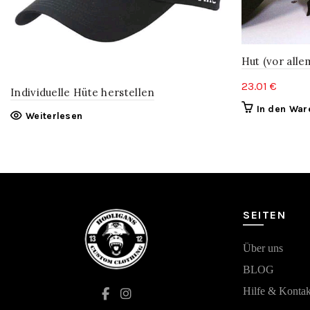
Hut (vor alle
23.01
€
Individuelle Hüte herstellen
In den War
Weiterlesen
SEITEN
Über uns
BLOG
Hilfe & Kontak