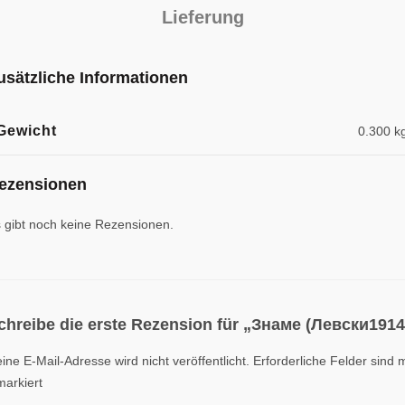
Lieferung
usätzliche Informationen
Gewicht
0.300 k
ezensionen
 gibt noch keine Rezensionen.
chreibe die erste Rezension für „Знаме (Левски1914
ine E-Mail-Adresse wird nicht veröffentlicht.
Erforderliche Felder sind m
arkiert