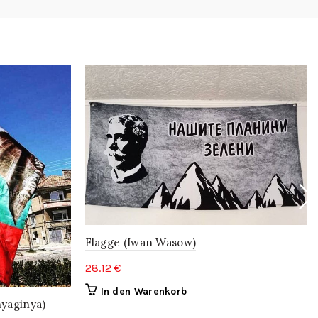
Flagge (Iwan Wasow)
28.12
€
In den Warenkorb
nyaginya)