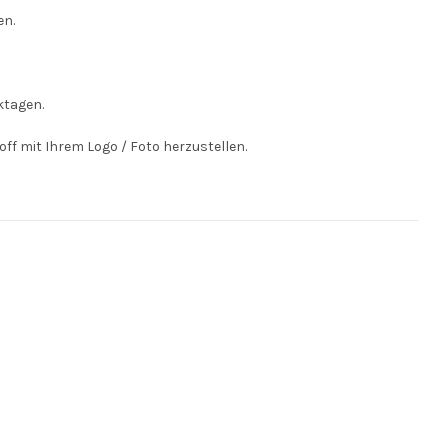
en.
ktagen.
off mit Ihrem Logo / Foto herzustellen.