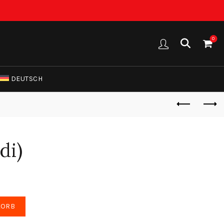
0
DEUTSCH
di)
KORB