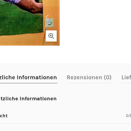
zliche Informationen
Rezensionen (0)
Lie
tzliche Informationen
cht
0.