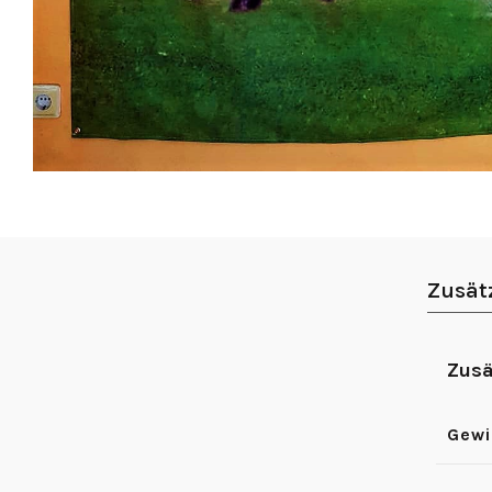
Zusät
Zusä
Gewi