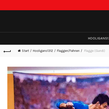
HOOLIGANS1
Start
Hooligans1312
Flaggen/Fahnen
Flagge (Gundi)