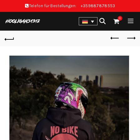
Telefon für Bestellungen:
+359887878553
0