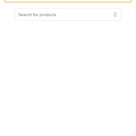
Search
for:
SEITEN