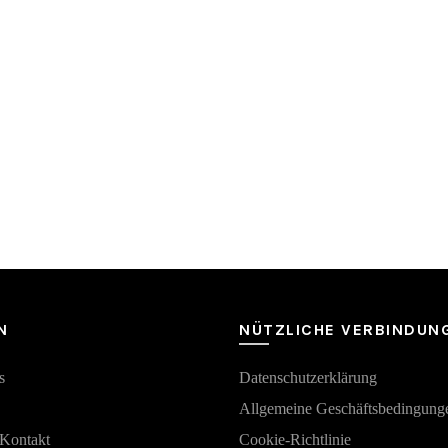
N
NÜTZLICHE VERBINDUN
s
Datenschutzerklärung
Аllgemeine Geschäftsbedingung
 Kontakt
Cookie-Richtlinie