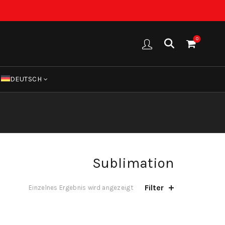
0
DEUTSCH
Sublimation
Filter
Einzelnes Ergebnis wird angezeigt