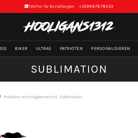
Telefon für Bestellungen:
+359887878553
312
BIKER
ULTRAS
PATRIOTEN
PERSONALISIEREN
SUBLIMATION
Produkte verschlagwortet mit „Sublimation“