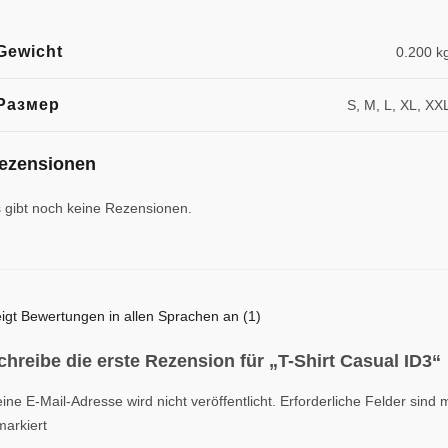
Gewicht
0.200 k
Размер
S, M, L, XL, XX
ezensionen
 gibt noch keine Rezensionen.
igt Bewertungen in allen Sprachen an (1)
chreibe die erste Rezension für „T-Shirt Casual ID3“
ine E-Mail-Adresse wird nicht veröffentlicht.
Erforderliche Felder sind m
arkiert