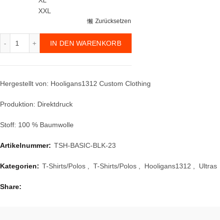
XXL
Zurücksetzen
T-Shirt Casual ID3 Menge
IN DEN WARENKORB
Hergestellt von: Hooligans1312 Custom Clothing
Produktion: Direktdruck
Stoff: 100 % Baumwolle
Artikelnummer:
TSH-BASIC-BLK-23
Kategorien:
T-Shirts/Polos
,
T-Shirts/Polos
,
Hooligans1312
,
Ultras
Share