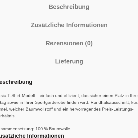
Beschreibung
Zusätzliche Informationen
Rezensionen (0)
Lieferung
eschreibung
sic-T-Shirt-Modell – einfach und effizient, das sicher einen Platz in Ihr
ltag sowie in Ihrer Sportgarderobe finden wird. Rundhalsausschnitt, ku
mel, weicher Baumwollstoff und ein hervorragendes Preis-Leistungs-
rhältnis.
usammensetzung: 100 % Baumwolle
usätzliche Informationen