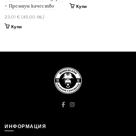
– Премиум качество
Купи
23.01
€
(45.00 лв.)
Купи
ИНФОРМАЦИЯ